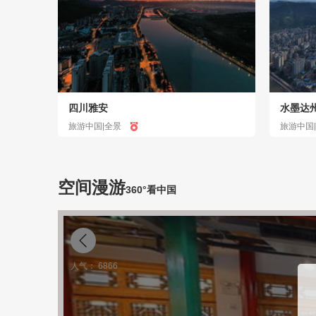
四川雅安
水墨达
旅游中国|全景
旅游中国
空间漫游
360°看中国