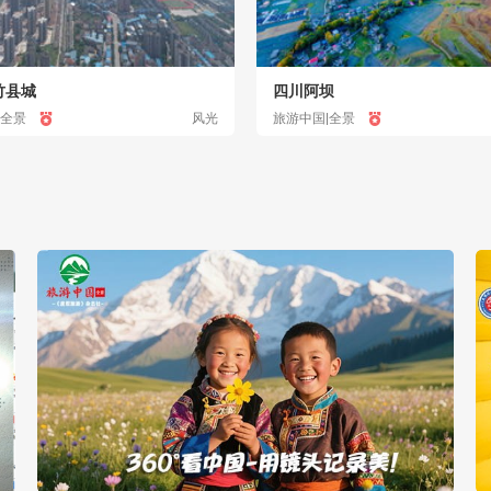
竹县城
四川阿坝
|全景
风光
旅游中国|全景