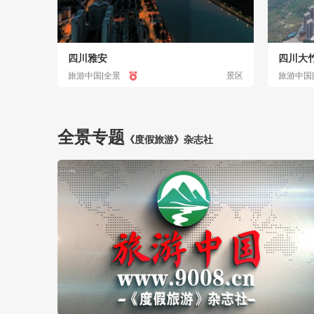
四川雅安
四川大
旅游中国|全景
景区
旅游中国
全景专题
《度假旅游》杂志社